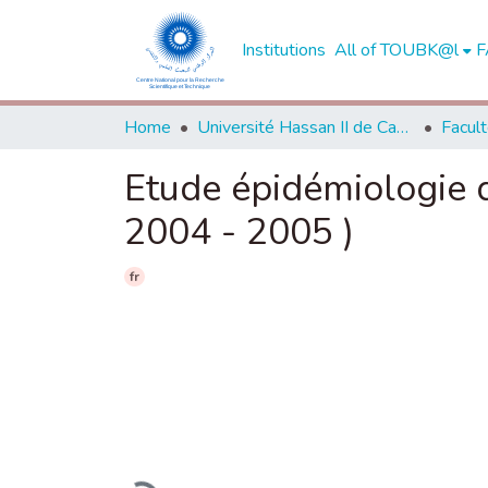
Institutions
All of TOUBK@l
F
Home
Université Hassan II de Casablanca
Etude épidémiologie 
2004 - 2005 )
fr
Loading...