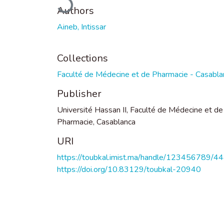
Authors
Aineb, Intissar
Collections
Faculté de Médecine et de Pharmacie - Casabla
Publisher
Université Hassan II, Faculté de Médecine et de
Pharmacie, Casablanca
URI
https://toubkal.imist.ma/handle/123456789/4
https://doi.org/10.83129/toubkal-20940