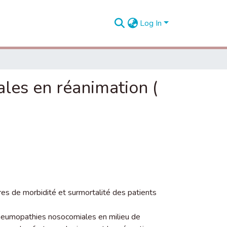
Log In
les en réanimation (
s de morbidité et surmortalité des patients
pneumopathies nosocomiales en milieu de