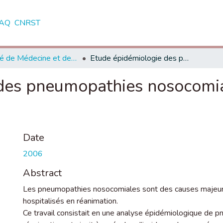
AQ
CNRST
Faculté de Médecine et de Pharmacie - Casablanca
Etude épidémiologie des pneumopathies nosocomiales en réanimation ( 2004 - 2005 )
des pneumopathies nosocomia
Date
2006
Abstract
Les pneumopathies nosocomiales sont des causes majeure
hospitalisés en réanimation.
Ce travail consistait en une analyse épidémiologique de 