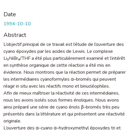
Date
1994-10-10
Abstract
L’objectif principal de ce travail est l’étude de l’ouverture des
cyano époxydes par les acides de Lewis. Le complexe
Li₂NiBr₄/THF a été plus particulièrement examiné et l’intérêt
en synthèse organique de cette réaction a été mis en
évidence. Nous montrons que la réaction permet de préparer
les intermédiaires cyanoformyles α–bromés qui peuvent
réagir in situ avec les réactifs mono et binucléophiles.
Afin de mieux maîtriser la réactivité de ces intermédiaires,
nous les avons isolés sous formes énoliques. Nous avons
ainsi préparé une série de cyano énols β–bromés très peu
présentés dans la littérature et qui présentent une réactivité
originale.
L’ouverture des α–cyano α–hydroxymethyl époxydes tri et