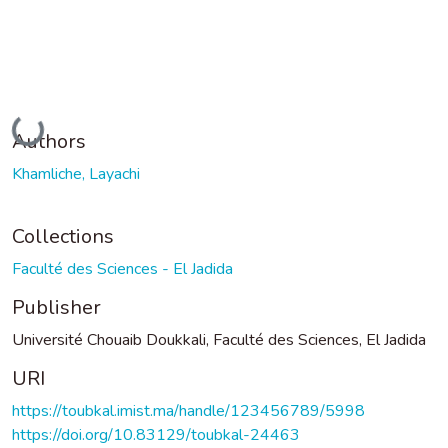
Loading...
Authors
Khamliche, Layachi
Collections
Faculté des Sciences - El Jadida
Publisher
Université Chouaib Doukkali, Faculté des Sciences, El Jadida
URI
https://toubkal.imist.ma/handle/123456789/5998
https://doi.org/10.83129/toubkal-24463