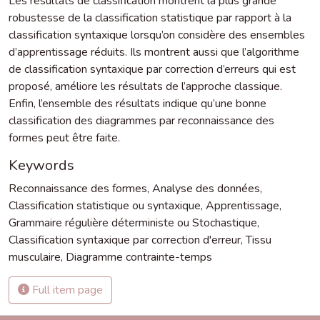
Les résultats de classification montrent la plus grande
robustesse de la classification statistique par rapport à la
classification syntaxique lorsqu’on considère des ensembles
d’apprentissage réduits. Ils montrent aussi que l’algorithme
de classification syntaxique par correction d’erreurs qui est
proposé, améliore les résultats de l’approche classique.
Enfin, l’ensemble des résultats indique qu’une bonne
classification des diagrammes par reconnaissance des
formes peut être faite.
Keywords
Reconnaissance des formes
,
Analyse des données
,
Classification statistique ou syntaxique
,
Apprentissage
,
Grammaire régulière déterministe ou Stochastique
,
Classification syntaxique par correction d'erreur
,
Tissu
musculaire
,
Diagramme contrainte-temps
Full item page