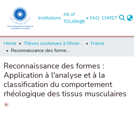
All of
Institutions
FAQ
CNRST
TOUBK@l
Home
Thèses soutenues à l'étranger
France
Reconnaissance des formes : Application à l'analyse et à la classification du comportement rhéologique des tissus musculaires
Reconnaissance des formes :
Application à l'analyse et à la
classification du comportement
rhéologique des tissus musculaires
fr