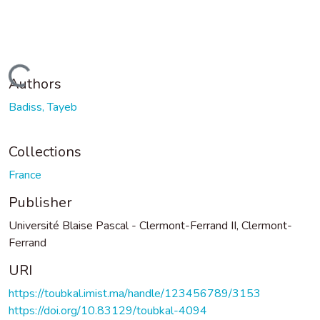
Loading...
Authors
Badiss, Tayeb
Collections
France
Publisher
Université Blaise Pascal - Clermont-Ferrand II, Clermont-
Ferrand
URI
https://toubkal.imist.ma/handle/123456789/3153
https://doi.org/10.83129/toubkal-4094