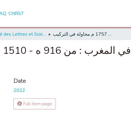
AQ
CNRST
Faculté des Lettres et Sciences Humaines, Béni Mellal
قبائل الكيش والدولة في المغرب : من 916 ه - 1510 م إلى 1171 ه - 1757 م محاولة في التركيب
Date
2022
Full item page