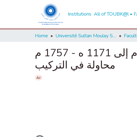
Institutions
All of TOUBK@l
F
Home
Université Sultan Moulay Slimane - Béni Mellal
قبائل الكيش والدولة في المغرب : من 916 ه - 1510 م إلى 1171 ه - 1757 م
محاولة في التركيب
Ar