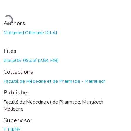
ading...
Authors
Mohamed Othmane DILAI
Files
these05-09.pdf
(2.84 MB)
Collections
Faculté de Médecine et de Pharmacie - Marrakech
Publisher
Faculté de Médecine et de Pharmacie, Marrakech
Médecine
Supervisor
T. FIKRY