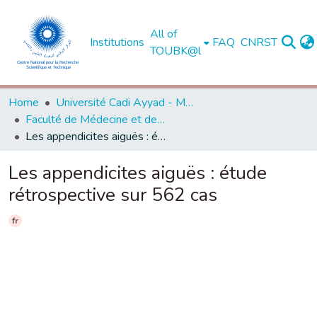
All of
Institutions
FAQ
CNRST
TOUBK@l
Home
Université Cadi Ayyad - Marrakech
Faculté de Médecine et de Pharmacie - Marrakech
Les appendicites aiguës : étude rétrospective sur 562 cas
Les appendicites aiguës : étude
rétrospective sur 562 cas
fr